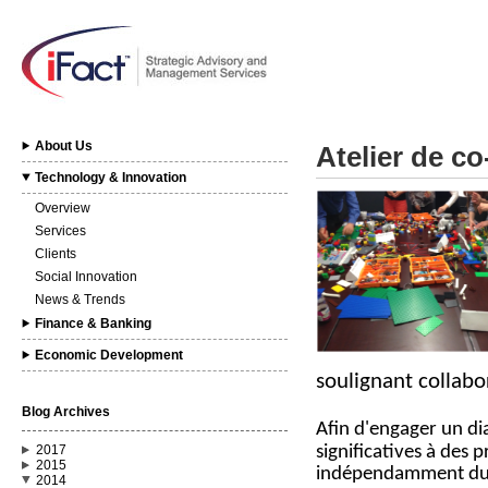
About Us
Atelier de c
Technology & Innovation
Overview
Services
Clients
Social Innovation
News & Trends
Finance & Banking
Economic Development
soulignant collabor
Blog Archives
Afin d'engager un dia
significatives à des 
2017
2015
indépendamment du b
2014