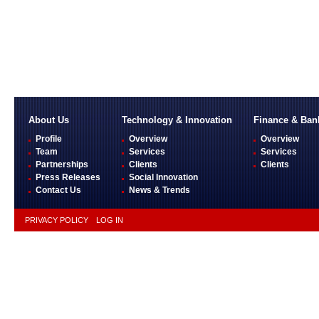
About Us
Technology & Innovation
Finance & Ban
Profile
Overview
Overview
Team
Services
Services
Partnerships
Clients
Clients
Press Releases
Social Innovation
Contact Us
News & Trends
PRIVACY POLICY
LOG IN