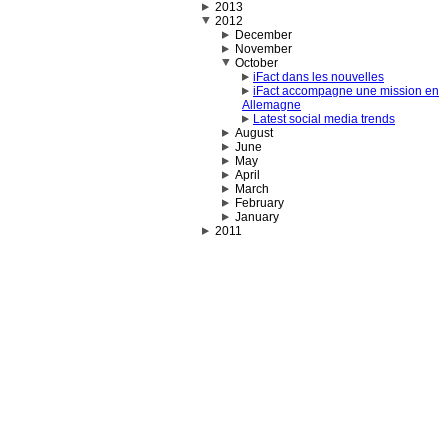
2013
2012
December
November
October
iFact dans les nouvelles
iFact accompagne une mission en
Allemagne
Latest social media trends
August
June
May
April
March
February
January
2011