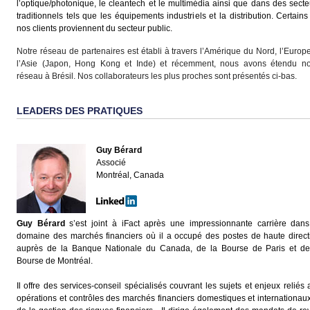
l’optique/photonique, le cleantech et le multimédia ainsi que dans des secte
traditionnels tels que les équipements industriels et la distribution. Certains
nos clients proviennent du secteur public.
Notre réseau de partenaires est établi à travers l’Amérique du Nord, l’Europe
l’Asie (Japon, Hong Kong et Inde) et récemment, nous avons étendu no
réseau à Brésil. Nos collaborateurs les plus proches sont présentés ci-bas.
LEADERS DES PRATIQUES
Guy Bérard
Associé
Montréal, Canada
Guy Bérard
s’est joint à iFact après une impressionnante carrière dans
domaine des marchés financiers où il a occupé des postes de haute direct
auprès de la Banque Nationale du Canada, de la Bourse de Paris et de
Bourse de Montréal.
Il offre des services-conseil spécialisés couvrant les sujets et enjeux reliés 
opérations et contrôles des marchés financiers domestiques et internationaux